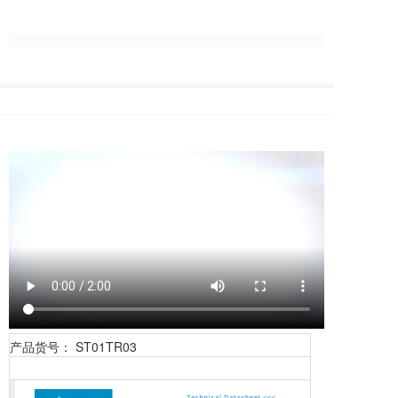
产品货号： ST01TR03