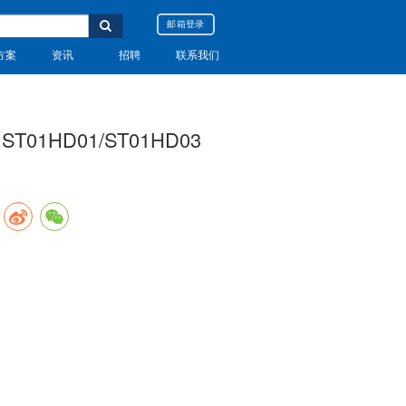
邮箱登录
方案
资讯
招聘
联系我们
01HD01/ST01HD03