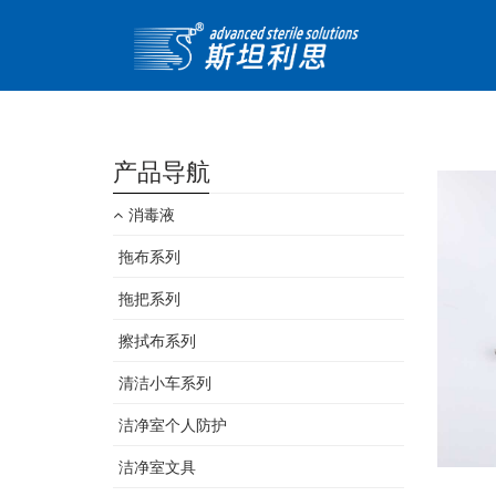
首页>
产品中心>
产品导航
消毒液
拖布系列
拖把系列
擦拭布系列
清洁小车系列
洁净室个人防护
洁净室文具