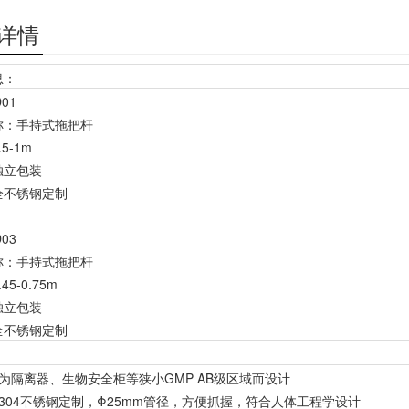
详情
息：
01
称：手持式拖把杆
5-1m
独立包装
全不锈钢定制
03
称：手持式拖把杆
45-0.75m
独立包装
全不锈钢定制
为隔离器、生物安全柜等狭小GMP AB级区域而设计
304不锈钢定制，Φ25mm管径，方便抓握，符合人体工程学设计