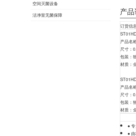
空间灭菌设备
产品
洁净室无菌保障
订货信
ST01HD
产品名
尺寸：0.
包装：
材质：
ST01HD
产品名
尺寸：0.
包装：
材质：
●
专
●
由